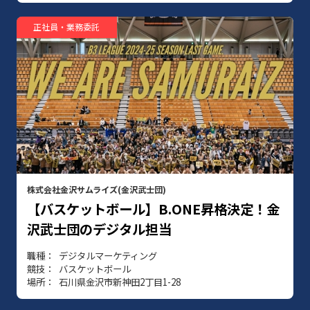
正社員・業務委託
株式会社金沢サムライズ(金沢武士団)
【バスケットボール】B.ONE昇格決定！金
沢武士団のデジタル担当
職種
デジタルマーケティング
競技
バスケットボール
場所
石川県金沢市新神田2丁目1-28