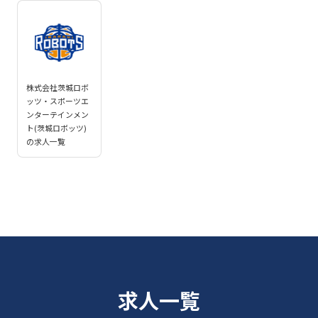
株式会社茨城ロボ
ッツ・スポーツエ
ンターテインメン
ト(茨城ロボッツ)
の求人一覧
求人一覧