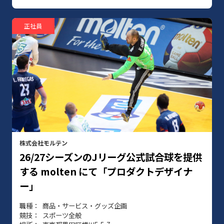
正社員
株式会社モルテン
26/27シーズンのJリーグ公式試合球を提供
する molten にて「プロダクトデザイナ
ー」
職種
商品・サービス・グッズ企画
競技
スポーツ全般