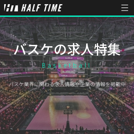
バスケの求人特集
Basketball
バスケ業界に関わる求人情報や企業の情報を掲載中