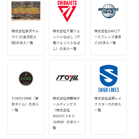
株式会社金沢サム
株式会社千葉ジェ
株式会社GWC(ア
ライズ(金沢武士
ッツふなばし（千
ースフレンズ東京
団)の求人一覧
葉ジェッツふなば
Ｚ)の求人一覧
し）の求人一覧
TOKYO DIME（東
株式会社伊藤佑ホ
株式会社滋賀レイ
京ダイム）の求人
ールディングス
クスターズの求人
一覧
（株式会社
一覧
SHOOT３６０
JAPAN）の求人一
覧