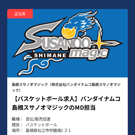
正社員
島根スサノオマジック（株式会社バンダイナムコ島根スサノオマジ
ック）
【バスケットボール求人】バンダイナムコ
島根スサノオマジックのMD担当
職種
宣伝/販売促進
競技
バスケットボール
場所
島根県松江市学園南1-2−1