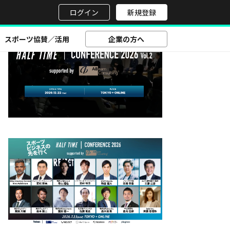
せ
ログイン
新規登録
スポーツ協賛／活用
企業の方へ