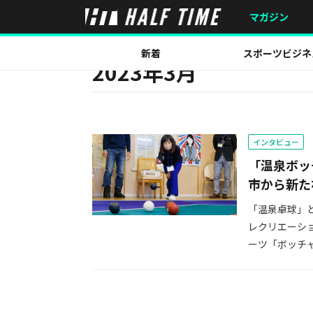
マガジン
MONTH
新着
スポーツビジネ
2023年3月
インタビュー
「温泉ボッ
市から新た
「温泉卓球」
レクリエーシ
ーツ「ボッチャ