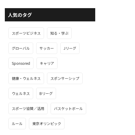
人気のタグ
スポーツビジネス
知る・学ぶ
グローバル
サッカー
Jリーグ
Sponsored
キャリア
健康・ウェルネス
スポンサーシップ
ウェルネス
Bリーグ
スポーツ協賛／活用
バスケットボール
ルール
東京オリンピック