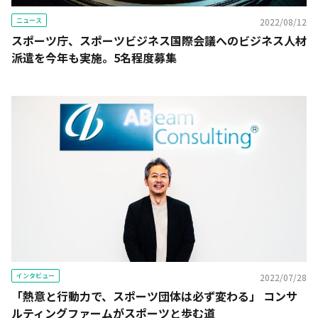
ニュース
2022/08/12
スポーツ庁、スポーツビジネス国際会議へのビジネス人材
派遣を今年も実施。5名程度募集
インタビュー
2022/07/28
「熱意と行動力で、スポーツ団体は必ず変わる」 コンサ
ルティングファームがスポーツと歩む道