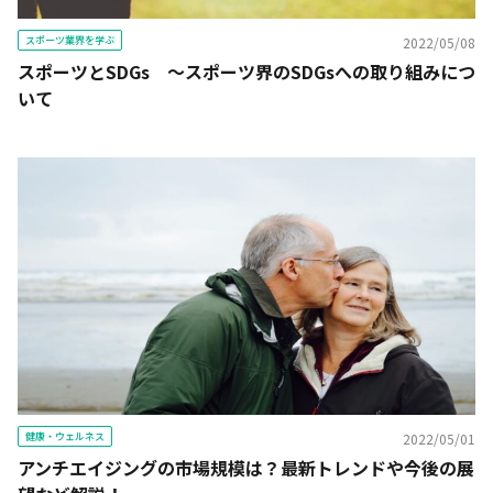
スポーツ業界を学ぶ
2022/05/08
スポーツとSDGs 〜スポーツ界のSDGsへの取り組みにつ
いて
健康・ウェルネス
2022/05/01
アンチエイジングの市場規模は？最新トレンドや今後の展