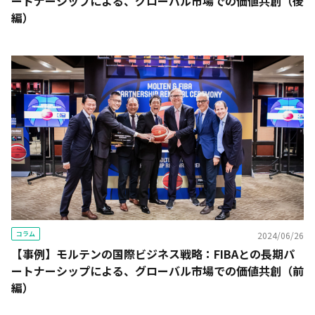
ートナーシップによる、グローバル市場での価値共創（後
編）
コラム
2024/06/26
【事例】モルテンの国際ビジネス戦略：FIBAとの長期パ
ートナーシップによる、グローバル市場での価値共創（前
編）