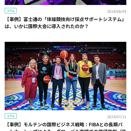
コラム
2024/08/09
【事例】富士通の「体操競技向け採点サポートシステム」
は、いかに国際大会に導入されたのか？
コラム
2024/07/11
【事例】モルテンの国際ビジネス戦略：FIBAとの長期パ