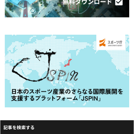
記事を検索する