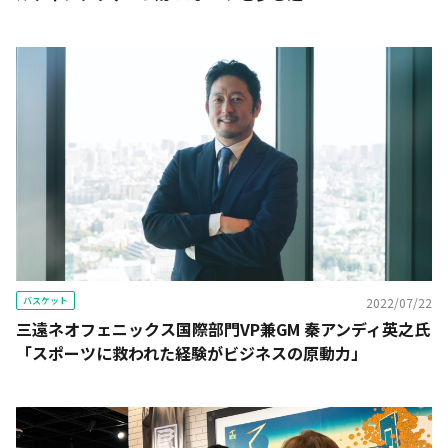
バスケット
2022/07/22
三遠ネオフェニックス国際部門VP兼GM 秦アンディ英之氏
「スポーツに救われた経験がビジネスの原動力」