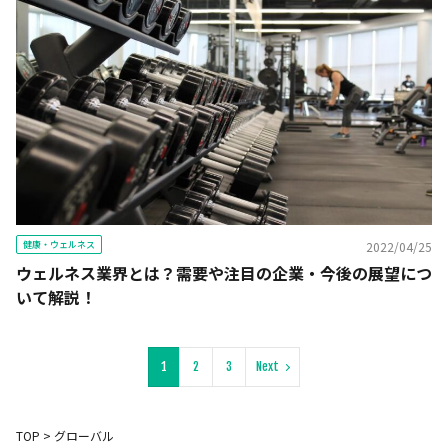
健康・ウェルネス
2022/04/25
ウェルネス業界とは？需要や注目の企業・今後の展望につ
いて解説！
1
2
3
Next
TOP
>
グローバル