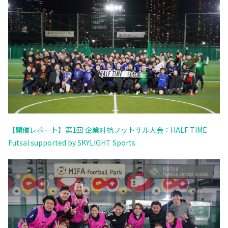
【開催レポート】第1回 企業対抗フットサル大会：HALF TIME
Futsal supported by SKYLIGHT Sports