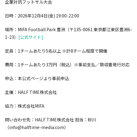
企業対抗フットサル大会
日時：2026年12月4日(金) 19:00-22:00
場所：MIFA Football Park 豊洲（〒135-0061 東京都江東区豊洲6-
1-23）
[公式サイト]
定員：1チームあたり5名以上 ※計8チーム程度で開催
費用：1チームあたり3万円（税込）※事前支払／領収書発行対応
申込：本公式ページより事前申込
主催：HALF TIME株式会社
協力：株式会社MIFA
問い合わせ先：HALF TIME株式会社 担当：砂川
（info@halftime-media.com）