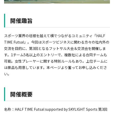
開催趣旨
スポーツ業界の垣根を越えて横でつながるコミュニティ「HALF
TIME Futsal」。今回はスポーツビジネスに関わる方々の社内外の
交流を目的に、第3回となるフットサル大会＆交流会を開催しま
す。1チーム5名以上のエントリーで、複数社による合同チームも
可能。女性プレーヤーに関する特別ルールもあり。上位チームに
は景品も用意しています。本ページより奮ってお申し込みくださ
い。
開催概要
名称：HALF TIME Futsal supported by SKYLIGHT Sports 第3回