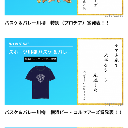
2019/11/29
バスケ＆バレー川柳 特別（プロチア）賞発表！！
2019/11/15
バスケ＆バレー川柳 横浜ビー・コルセアーズ賞発表！！