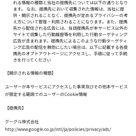
れる情報の種類と当社の提携先については以下の通りとなり
ます。 なお、提携先において収集された情報は、当社に提
供・開示されることなく、提携先が定めるプライバシーの考
え方について管理・利用されることになります。また、提携
先から配信される広告には、当該提携先が本サービス以外の
サイトで収集した行動履歴等を利用した行動ターゲティング
広告が含まれます。提携先によるこのような行動ターゲティ
ング広告の配信を無効にしたい場合は、以下に記載する各提
携先のオプトアウトページにアクセスし、手順に従って手続
きを行ってください
【開示される情報の種類】
ユーザーが本サービスにアクセスした事実及びその他本サービス
が限定する範囲でのユーザーのCookie情報
【提携先】
グーグル株式会社
http://www.google.co.jp/intl/ja/policies/privacy/ads/