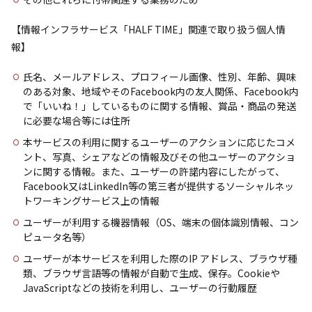
【情報インフラサービス「HALF TIME」関連で取り扱う個人情
報】
氏名、メールアドレス、プロフィール画像、性別、年齢、興味
のある対象、地域やそのFacebook内の友人関係、Facebook内
で「いいね！」しているものに関する情報、賞品・商品の発送
に必要な場合等には住所
本サービスの利用に関するユーザーのアクションに応じたコメ
ント、写真、シェアなどの情報及びその他ユーザーのアクショ
ンに関する情報。また、ユーザーの許諾内容にしたがって、
Facebook又はLinkedIn等の第三者が提供するソーシャルネッ
トワーキングサービス上の情報
ユーザーが利用する機器情報（OS、端末の個体識別情報、コン
ピュータ名等）
ユーザーが本サービスを利用した際のIP アドレス、ブラウザ種
類、ブラウザ言語等の情報が自動で生成、保存。Cookieや
JavaScriptなどの技術を利用し、ユーザーの行動履歴