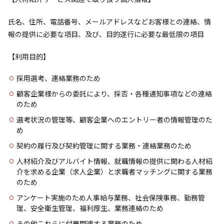
氏名、住所、電話番号、メールアドレスなどお客様との連絡、情
報の提供に必要な項目、及び、目的遂行に必要な最低限の項目
【利用目的】
採用選考、連絡業務のため
顧客企業様からの委託により、採否・各種通知事項などの連絡
のため
選考状況の管理等、顧客企業へのエントリー者の情報管理のた
め
契約の履行及び契約管理に関する業務・連絡業務のため
人材紹介及びアルバイト情報、就職情報の提供に関わる人材紹
介を求める企業（求人企業）と求職者マッチングに関する業務
のため
アンケート実施のため人事給与業務、社会保険事務、勤務管
理、安全衛生管理、福利厚生、業務連絡のため
その他これらに付帯関連する業務のため