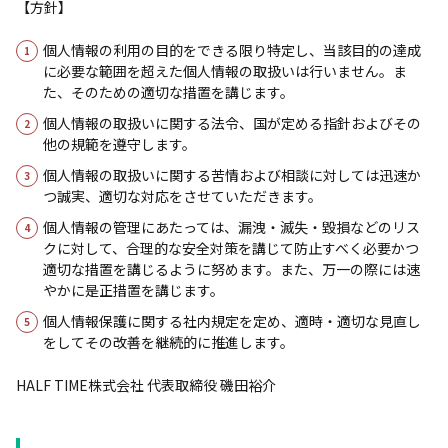
【方針】
個人情報の利用の目的をできる限り特定し、当該目的の達成
に必要な範囲を超えた個人情報の取扱いは行いません。ま
た、そのための適切な措置を講じます。
個人情報の取扱いに関する法令、国が定める指針およびその
他の規範を遵守します。
個人情報の取扱いに関する苦情および相談に対しては迅速か
つ誠実、適切な対応をさせていただきます。
個人情報の管理にあたっては、漏洩・滅失・毀損などのリス
クに対して、合理的な安全対策を講じて防止すべく必要かつ
適切な措置を講じるように努めます。また、万一の際には速
やかに是正措置を講じます。
個人情報保護に関する社内規定を定め、適時・適切な見直し
をしてその改善を継続的に推進します。
HALF TIME株式会社 代表取締役 磯田裕介