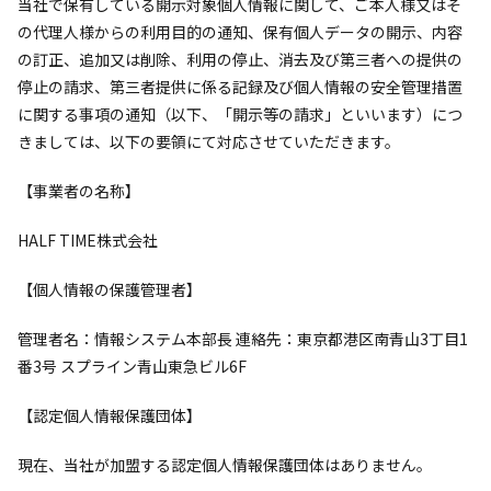
当社で保有している開示対象個人情報に関して、ご本人様又はそ
の代理人様からの利用目的の通知、保有個人データの開示、内容
の訂正、追加又は削除、利用の停止、消去及び第三者への提供の
停止の請求、第三者提供に係る記録及び個人情報の安全管理措置
に関する事項の通知（以下、「開示等の請求」といいます）につ
きましては、以下の要領にて対応させていただきます。
【事業者の名称】
HALF TIME株式会社
【個人情報の保護管理者】
管理者名：情報システム本部長 連絡先：東京都港区南青山3丁目1
番3号 スプライン青山東急ビル6F
【認定個人情報保護団体】
現在、当社が加盟する認定個人情報保護団体はありません。