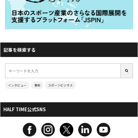
記事を検索する
インタビュー
事例
スポーツビジネス
HALF TIME公式SNS