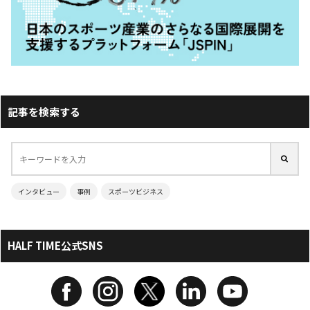
記事を検索する
インタビュー
事例
スポーツビジネス
HALF TIME公式SNS