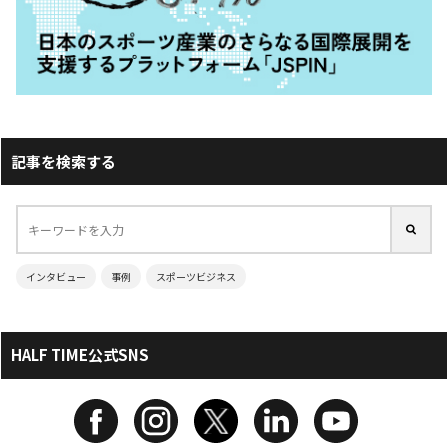
記事を検索する
インタビュー
事例
スポーツビジネス
HALF TIME公式SNS