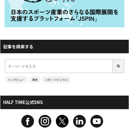
記事を検索する
インタビュー
事例
スポーツビジネス
HALF TIME公式SNS