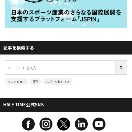
記事を検索する
インタビュー
事例
スポーツビジネス
HALF TIME公式SNS