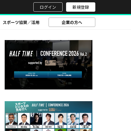
せ
ログイン
新規登録
スポーツ協賛／活用
企業の方へ