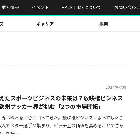
求人情報
イベント
HALF TIMEについて
お問い合わ
ス
キャリア
採用
2024/07/09
えたスポーツビジネスの未来は？放映権ビジネス
欧州サッカー界が挑む「2つの市場開拓」
ー界は欧州を中心に回ってきた。放映権ビジネスによってもたら
収入でスター選手が集まり、ピッチ上の価値を高めることでさら
ーを呼 …