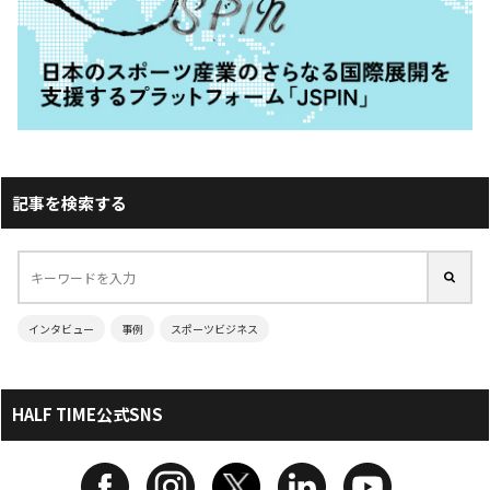
記事を検索する
インタビュー
事例
スポーツビジネス
HALF TIME公式SNS