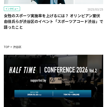
インタビュー
2025/03/25
女性のスポーツ実施率を上げるには？ オリンピアン室伏
由佳氏らが渋谷区のイベント「スポーツアコード渋谷」で
語ったこと
TOP
>
渋谷区