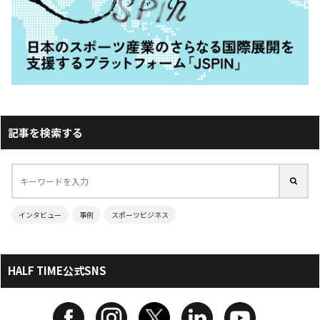
記事を検索する
インタビュー
事例
スポーツビジネス
HALF TIME公式SNS