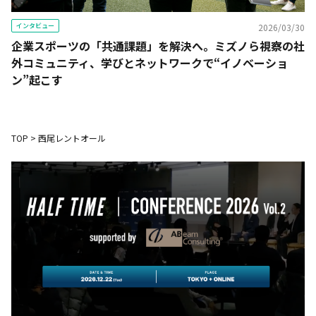
インタビュー
2026/03/30
企業スポーツの「共通課題」を解決へ。ミズノら視察の社
外コミュニティ、学びとネットワークで“イノベーショ
ン”起こす
TOP
>
西尾レントオール