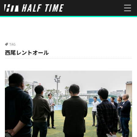
TAG
西尾レントオール