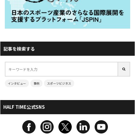
記事を検索する
インタビュー
事例
スポーツビジネス
HALF TIME公式SNS