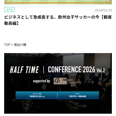
コラム
2024/02/29
ビジネスとして急成長する、欧州女子サッカーの今【観客
動員編】
TOP
>
長谷川唯