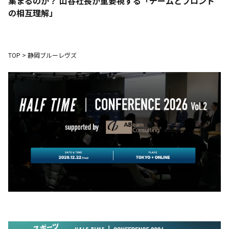
集まるのか？ 山谷社長が重要視する「チームとフロント
の相互理解」
TOP
>
静岡ブルーレヴズ