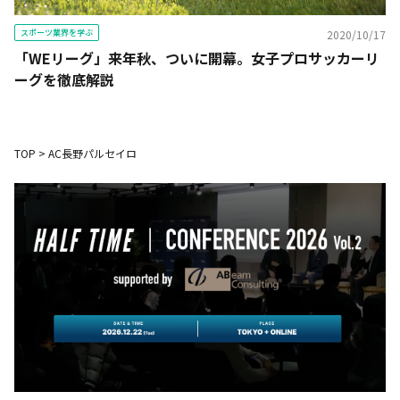
スポーツ業界を学ぶ
2020/10/17
「WEリーグ」来年秋、ついに開幕。女子プロサッカーリ
ーグを徹底解説
TOP
>
AC長野パルセイロ