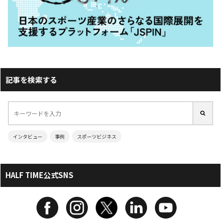
記事を検索する
インタビュー
事例
スポーツビジネス
HALF TIME公式SNS