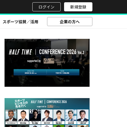
せ
ログイン
新規登録
スポーツ協賛／活用
企業の方へ