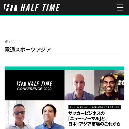
TAG
電通スポーツアジア