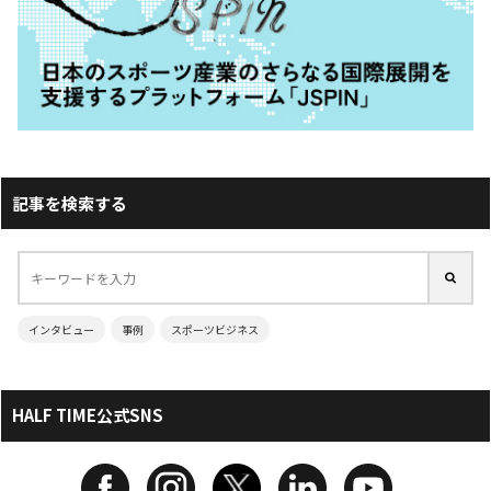
記事を検索する
インタビュー
事例
スポーツビジネス
HALF TIME公式SNS