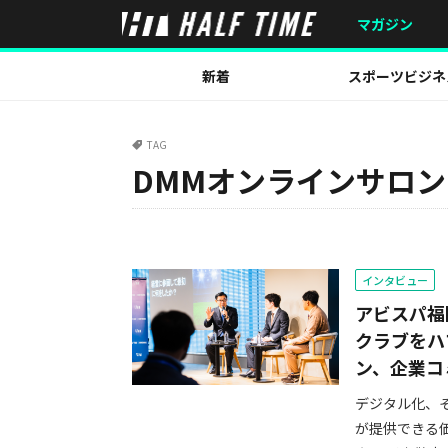
マガジン
新着
スポーツビジネ
TAG
DMMオンラインサロン
インタビュー
アビスパ福
クラブをハ
ン、企業コ
デジタル化、
が提供できる