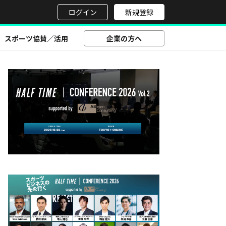
せ
ログイン
新規登録
スポーツ協賛／活用
企業の方へ