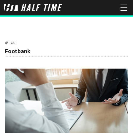
TAG
Footbank