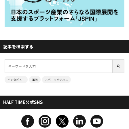
記事を検索する
インタビュー
事例
スポーツビジネス
HALF TIME公式SNS