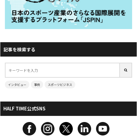
記事を検索する
インタビュー
事例
スポーツビジネス
HALF TIME公式SNS