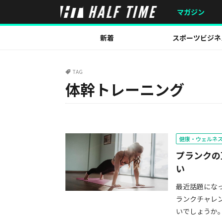
マガジン
新着
スポーツビジネ
TAG
体幹トレーニング
健康・ウェルネ
プランクの
い
最近話題にな
ランクチャレ
いでしょうか。