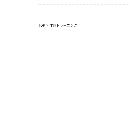
TOP
>
体幹トレーニング