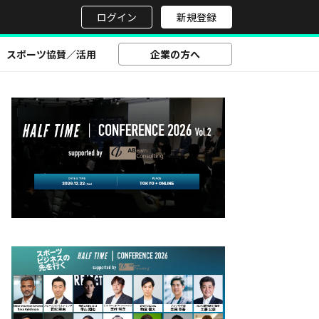
せ
ログイン
新規登録
スポーツ協賛／活用
企業の方へ