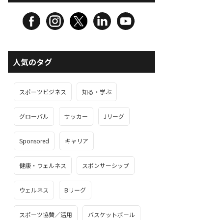
人気のタグ
スポーツビジネス
知る・学ぶ
グローバル
サッカー
Jリーグ
Sponsored
キャリア
健康・ウェルネス
スポンサーシップ
ウェルネス
Bリーグ
スポーツ協賛／活用
バスケットボール