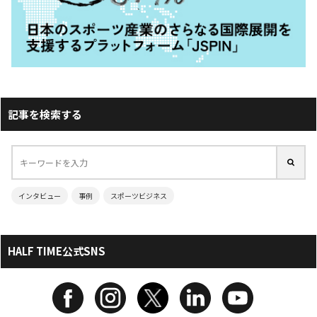
記事を検索する
インタビュー
事例
スポーツビジネス
HALF TIME公式SNS