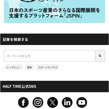
記事を検索する
インタビュー
事例
スポーツビジネス
HALF TIME公式SNS