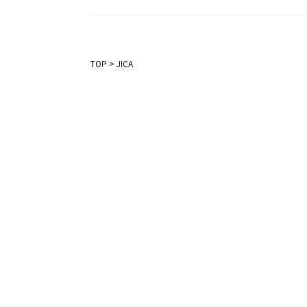
TOP
>
JICA