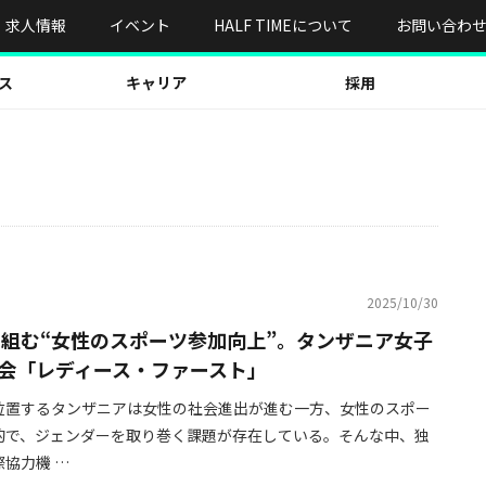
求人情報
イベント
HALF TIMEについて
お問い合わ
ス
キャリア
採用
2025/10/30
取り組む“女性のスポーツ参加向上”。タンザニア女子
会「レディース・ファースト」
位置するタンザニアは女性の社会進出が進む一方、女性のスポー
的で、ジェンダーを取り巻く課題が存在している。そんな中、独
協力機 …