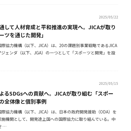
2025/05/22
通して人材育成と平和推進の実現へ。JICAが取り
ーツを通じた開発」
際協力機構（以下、JICA）は、20の課題別事業戦略であるJICA
アジェンダ（以下、JGA）の一つとして「スポーツと開発」を設
2025/05/15
よるSDGsへの貢献へ。JICAが取り組む「スポー
の全体像と個別事例
際協力機構（以下、JICA）は、日本の政府開発援助（ODA）を
実施機関として、開発途上国への国際協力に取り組んでいる。中
 …