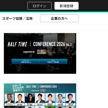
せ
ログイン
新規登録
スポーツ協賛／活用
企業の方へ