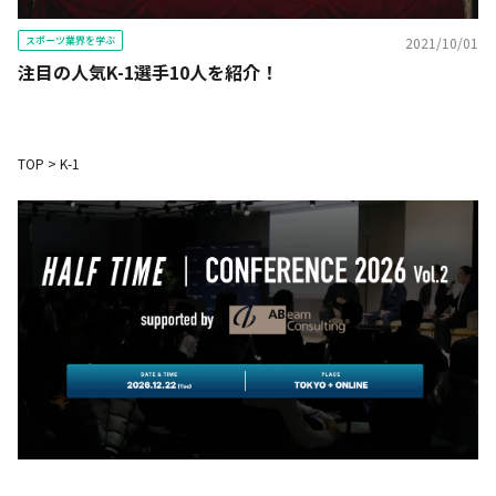
スポーツ業界を学ぶ
2021/10/01
注目の人気K-1選手10人を紹介！
TOP
>
K-1