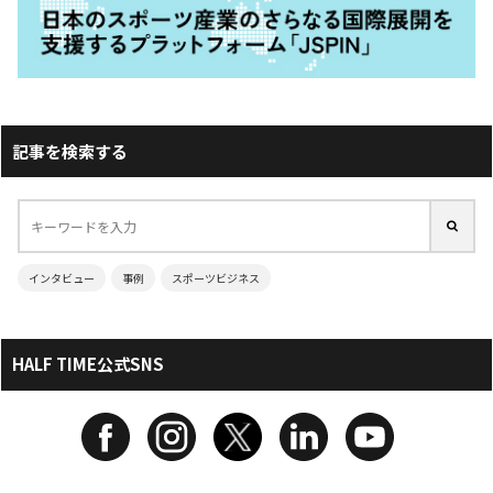
記事を検索する
インタビュー
事例
スポーツビジネス
HALF TIME公式SNS