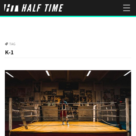
TAG
K-1