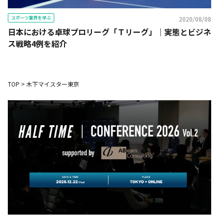
スポーツ業界を学ぶ
2020/08/08
日本における卓球プロリーグ「Ｔリーグ」｜実態とビジネ
ス戦略4例を紹介
TOP
>
木下マイスター東京