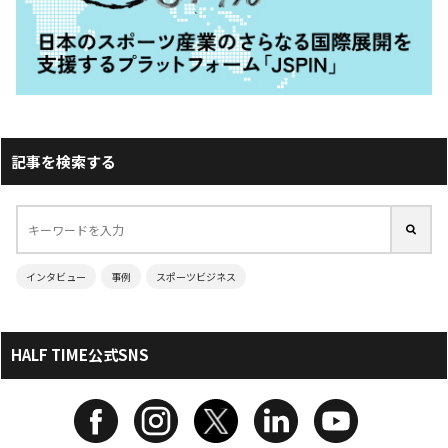
記事を検索する
インタビュー
事例
スポーツビジネス
HALF TIME公式SNS