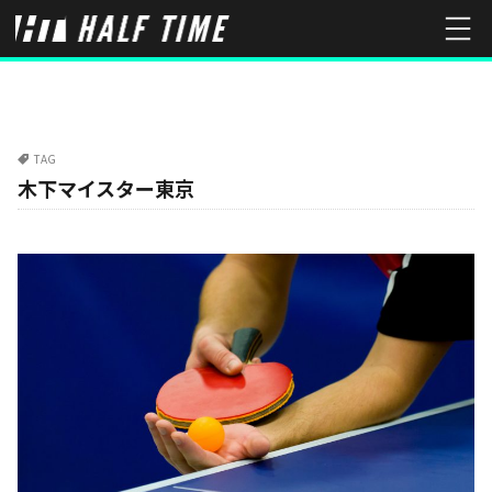
TAG
木下マイスター東京