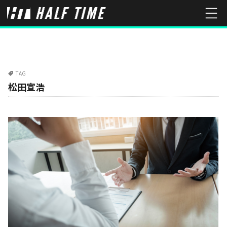
TAG
松田宣浩