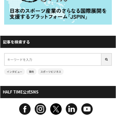
記事を検索する
インタビュー
事例
スポーツビジネス
HALF TIME公式SNS