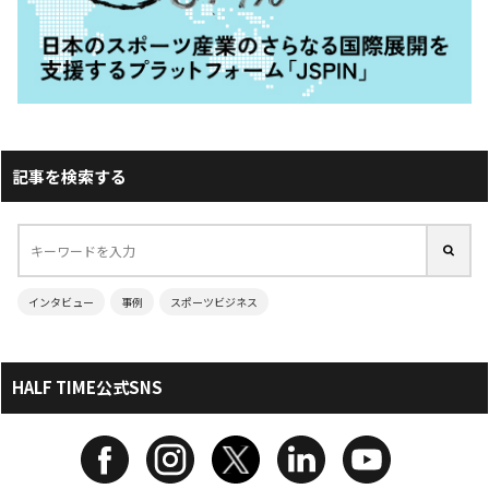
記事を検索する
インタビュー
事例
スポーツビジネス
HALF TIME公式SNS