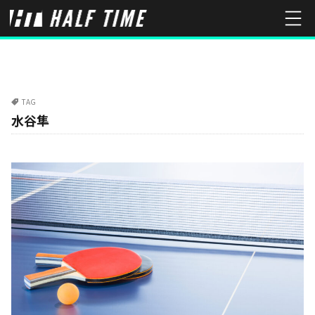
TAG
水谷隼