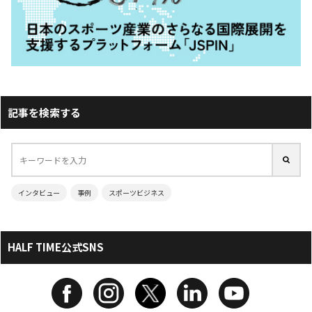
記事を検索する
インタビュー
事例
スポーツビジネス
HALF TIME公式SNS