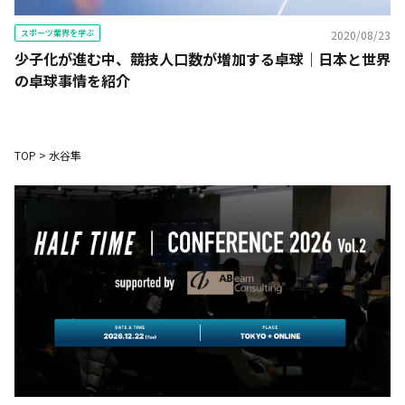
スポーツ業界を学ぶ
2020/08/23
少子化が進む中、競技人口数が増加する卓球｜日本と世界
の卓球事情を紹介
TOP
>
水谷隼