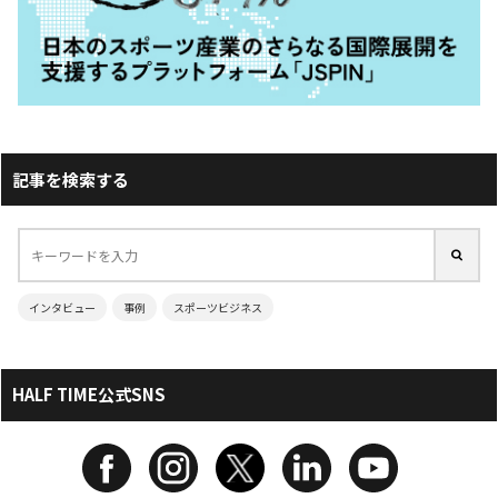
記事を検索する
インタビュー
事例
スポーツビジネス
HALF TIME公式SNS