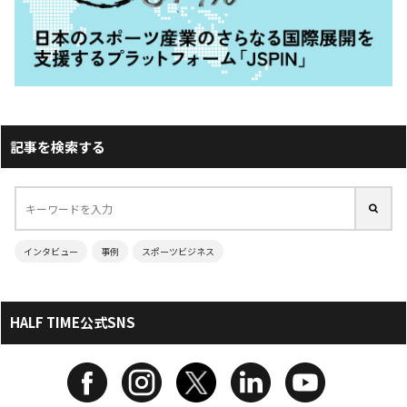
記事を検索する
インタビュー
事例
スポーツビジネス
HALF TIME公式SNS