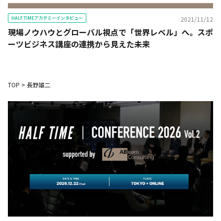
HALF TIMEアカデミーインタビュー
2021/11/12
現場ノウハウとグローバル視点で「世界レベル」へ。スポ
ーツビジネス講座の連携から見えた未来
TOP
>
長野雄二