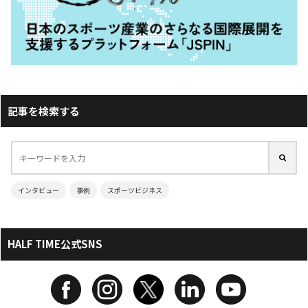
記事を検索する
インタビュー
事例
スポーツビジネス
HALF TIME公式SNS