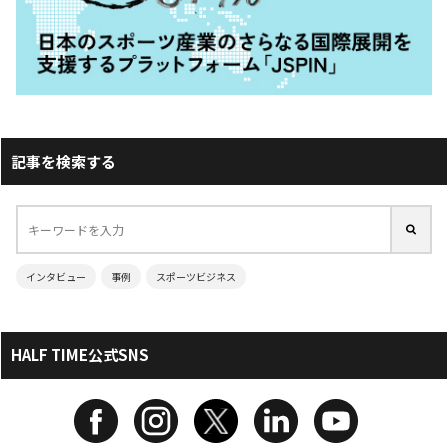
記事を検索する
インタビュー
事例
スポーツビジネス
HALF TIME公式SNS