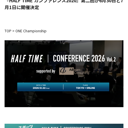
『HALF TIME カンファレンス2020』第二回が6月30日と7
月1日に開催決定
TOP
>
ONE Championship