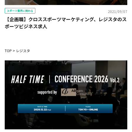
スポーツ業界に関わる
2021/09/07
【企画職】クロススポーツマーケティング、レジスタのス
ポーツビジネス求人
TOP
>
レジスタ