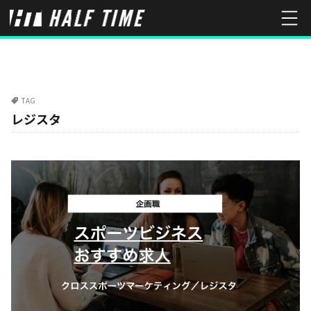
TAG
レジスタ