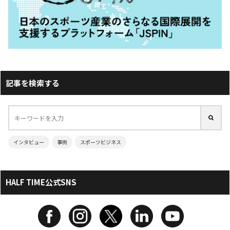
記事を検索する
インタビュー
事例
スポーツビジネス
HALF TIME公式SNS