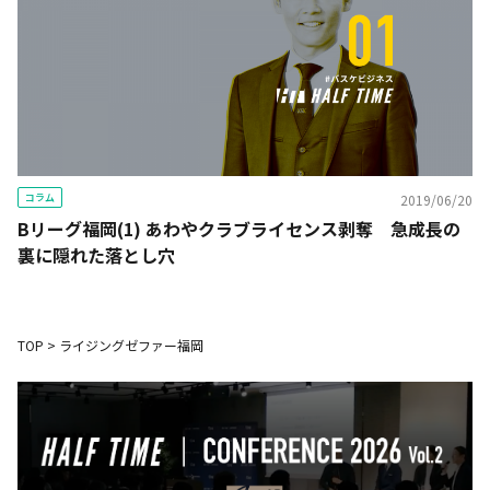
コラム
2019/06/20
Bリーグ福岡(1) あわやクラブライセンス剥奪 急成長の
裏に隠れた落とし穴
TOP
>
ライジングゼファー福岡