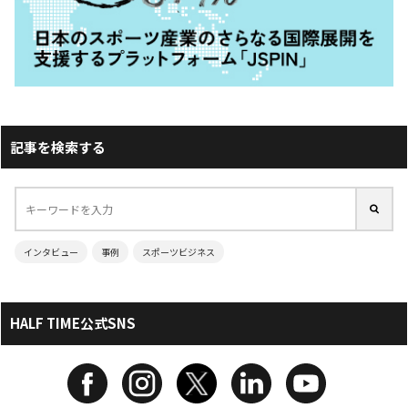
記事を検索する
インタビュー
事例
スポーツビジネス
HALF TIME公式SNS