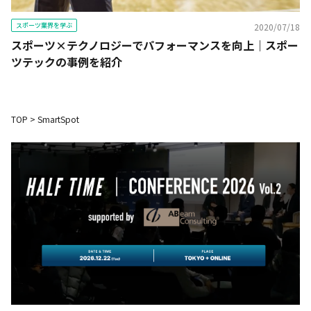
スポーツ業界を学ぶ
2020/07/18
スポーツ×テクノロジーでパフォーマンスを向上｜スポー
ツテックの事例を紹介
TOP
>
SmartSpot