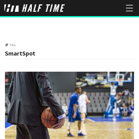
TAG
SmartSpot