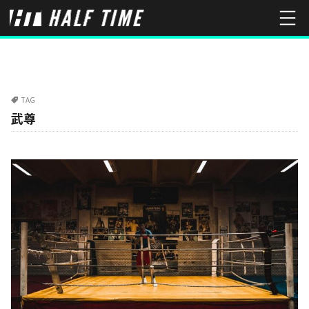
TAG
武尊