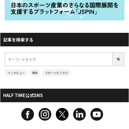
記事を検索する
インタビュー
事例
スポーツビジネス
HALF TIME公式SNS