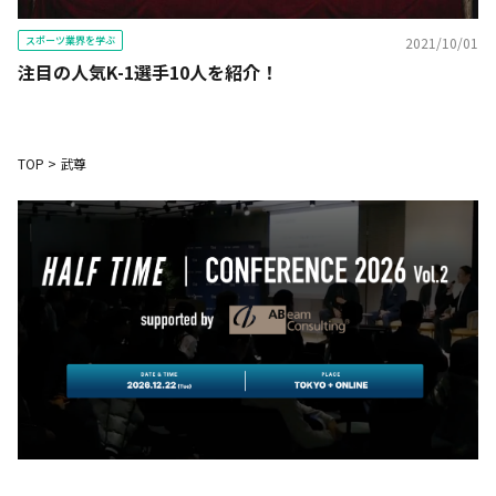
スポーツ業界を学ぶ
2021/10/01
注目の人気K-1選手10人を紹介！
TOP
>
武尊