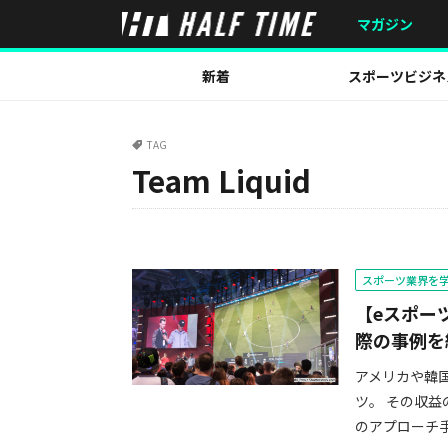
マガジン
新着
スポーツビジネ
TAG
Team Liquid
スポーツ業界を
【eスポー
際の事例を
アメリカや韓
ツ。 その収
のアプローチ手