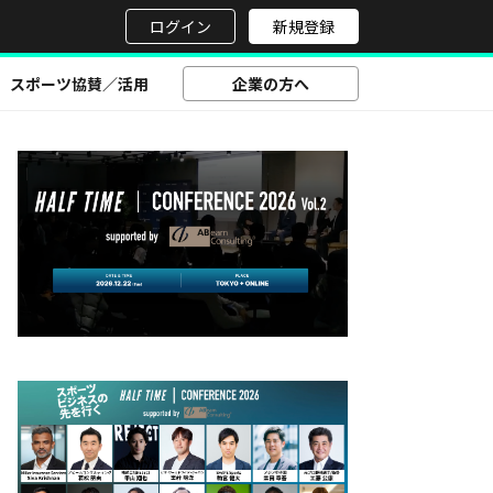
せ
ログイン
新規登録
スポーツ協賛／活用
企業の方へ