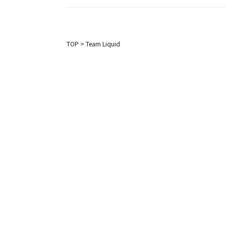
TOP
>
Team Liquid