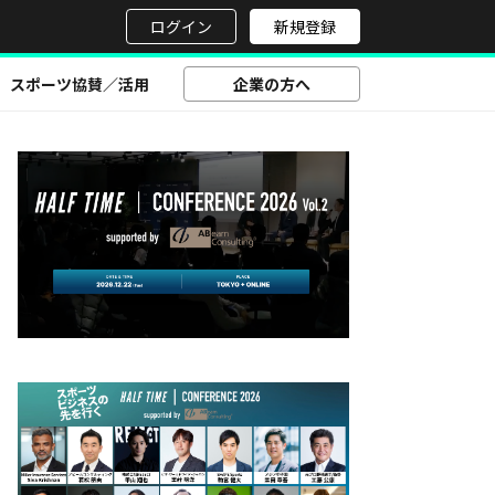
せ
ログイン
新規登録
スポーツ協賛／活用
企業の方へ