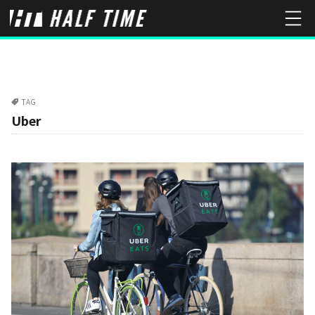
TAG
Uber