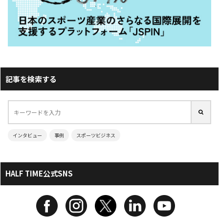
記事を検索する
インタビュー
事例
スポーツビジネス
HALF TIME公式SNS