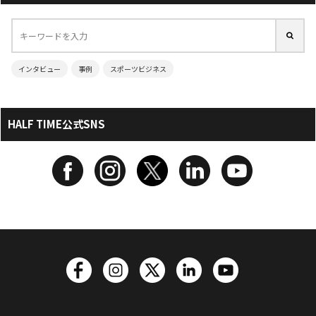
インタビュー
事例
スポーツビジネス
HALF TIME公式SNS