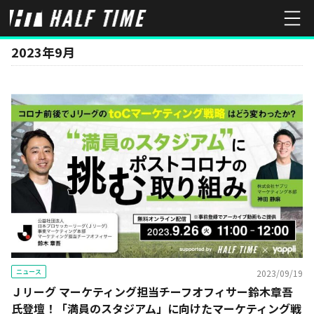
MONTH
2023年9月
ニュース
2023/09/19
Ｊリーグ マーケティング担当チーフオフィサー鈴木章吾
氏登壇！「満員のスタジアム」に向けたマーケティング戦