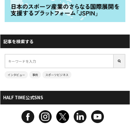
記事を検索する
インタビュー
事例
スポーツビジネス
HALF TIME公式SNS