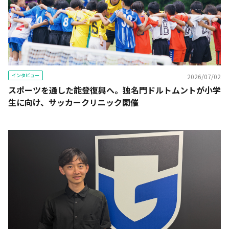
インタビュー
2026/07/02
スポーツを通した能登復興へ。独名門ドルトムントが小学
生に向け、サッカークリニック開催