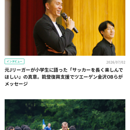
インタビュー
2026/07/02
元Jリーガーが小学生に語った「サッカーを長く楽しんで
ほしい」の真意。能登復興支援でツエーゲン金沢OBらが
メッセージ