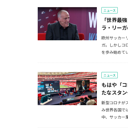
ニュース
「世界最強
ラ・リーガ
欧州サッカー
ガ。しかしコ
を歩み始めてい
ニュース
もはや「コ
たなスタン
新型コロナが
み世界各国で
中、サッカー業