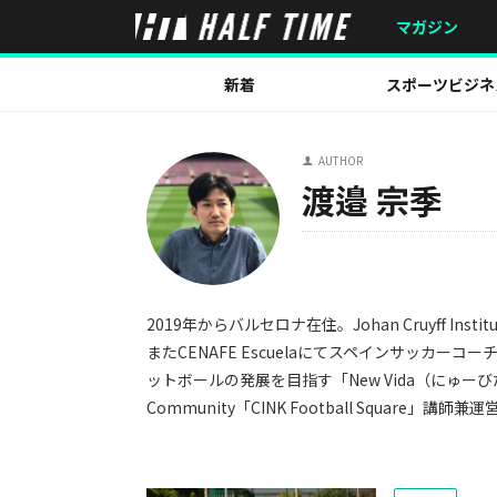
マガジン
新着
スポーツビジネ
AUTHOR
渡邉 宗季
2019年からバルセロナ在住。Johan Cruyff I
またCENAFE Escuelaにてスペインサッカ
ットボールの発展を目指す「New Vida（にゅー
Community「CINK Football Square」講師兼運