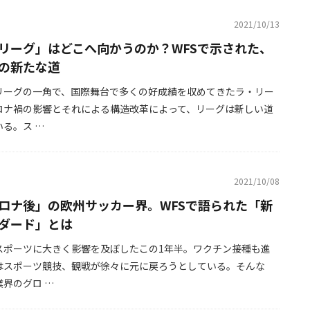
2021/10/13
リーグ」はどこへ向かうのか？WFSで示された、
の新たな道
リーグの一角で、国際舞台で多くの好成績を収めてきたラ・リー
ロナ禍の影響とそれによる構造改革によって、リーグは新しい道
る。ス …
2021/10/08
ロナ後」の欧州サッカー界。WFSで語られた「新
ダード」とは
スポーツに大きく影響を及ぼしたこの1年半。ワクチン接種も進
はスポーツ競技、観戦が徐々に元に戻ろうとしている。そんな
界のグロ …