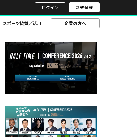
せ
ログイン
新規登録
スポーツ協賛／活用
企業の方へ