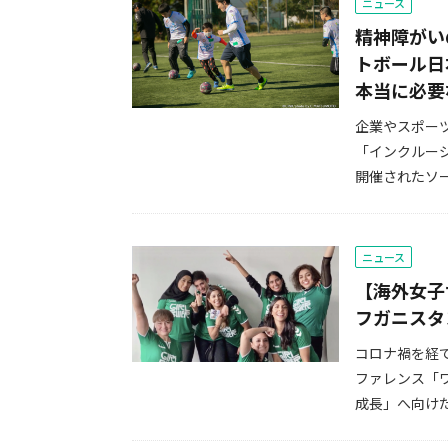
ニュース
精神障がい
トボール日
本当に必要
企業やスポー
「インクルー
開催されたソー
ニュース
【海外女子
フガニスタ
コロナ禍を経
ファレンス「
成長」へ向けた