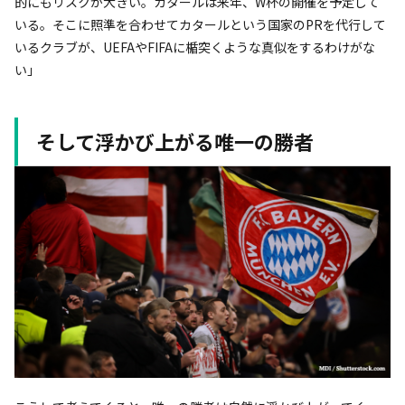
的にもリスクが大きい。カタールは来年、W杯の開催を予定して
いる。そこに照準を合わせてカタールという国家のPRを代行して
いるクラブが、UEFAやFIFAに楯突くような真似をするわけがな
い」
そして浮かび上がる唯一の勝者