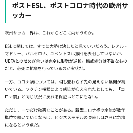
ポストESL、ポストコロナ時代の欧州サ
ッカー
欧州サッカー界は、これからどこに向かうのか。
ESLに関しては、すでに大勢は決したと見ていいだろう。レアル・
マドリー、バルセロナ、ユベントスは撤回を表明していないが、
UEFAとのせめぎ合いは完全に形勢が逆転。懲戒処分は不当なもの
だと、必死に抗議を行っているのが実状だ。
一方、コロナ禍については、相も変わらず先の見えない展開が続
いている。ワクチン接種により感染が抑えられたとしても、「コ
ロナ前」と同じ状況に戻れる保証はどこにもない。
ただし、一つだけ確実なことがある。新型コロナ禍の余波が数年
単位で続いていくならば、ビジネスモデルの見直しはさらに急務
になるという点だ。