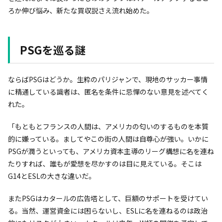
ろか伸び悩み、新たな買収説さえ流れ始めた。
PSGを巡る謎
ならばPSGはどうか。生粋のパリジャンで、現地のサッカー事情
に精通している識者は、匿名を条件に忌憚のない意見を述べてく
れた。
「もともとフランスの人間は、アメリカの匂いのするものを本質
的に嫌っている。ましてやこの街の人間は自尊心が強い。いかに
PSGが潤うといっても、アメリカ資本主導のリーグ構想に名を連ね
たりすれば、誰もが愛想を尽かすのは目に見えている。そこは
G14とESLの大きな違いだ。
またPSGはカタールの広告塔として、巨額のサポートを受けてい
る。当然、運営資金には困らないし、ESLに名を連ねるのは政治