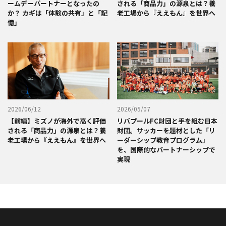
ームデーパートナーとなったの
される「商品力」の源泉とは？養
か？ カギは「体験の共有」と「記
老工場から『ええもん』を世界へ
憶」
2026/06/12
2026/05/07
【前編】ミズノが海外で高く評価
リバプールFC財団と手を組む日本
される「商品力」の源泉とは？養
財団。サッカーを題材とした「リ
老工場から『ええもん』を世界へ
ーダーシップ教育プログラム」
を、国際的なパートナーシップで
実現