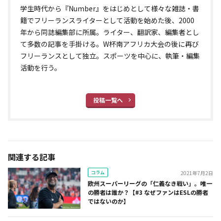
学生時代から『Number』をはじめとして様々な雑誌・書
籍でフリーランスライターとして活動を始めた後、2000
年から同誌編集部に所属。ライター、翻訳家、編集者とし
て多数の記事を手掛ける。W杯南アフリカ大会の後に再び
フリーランスとして独立。スポーツを中心に、執筆・編集
活動を行う。
投稿一覧へ
関連する記事
コラム
2021年7月2日
欧州スーパーリーグの「仁義なき戦い」。唯一
の勝者は誰か？【#3 なぜファンはESLの勝者
ではないのか】