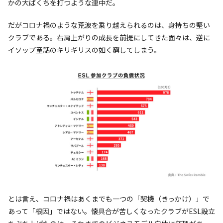
かの大ばくちを打つような連中だ。
だがコロナ禍のような荒波を乗り越えられるのは、身持ちの堅い
クラブである。右肩上がりの成長を前提にしてきた面々は、逆に
イソップ童話のキリギリスの如く窮してしまう。
とは言え、コロナ禍はあくまでも一つの「契機（きっかけ）」で
あって「根因」ではない。懐具合が苦しくなったクラブがESL設立