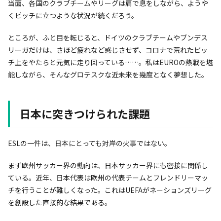
当面、各国のクラブチームやリーグは肩で息をしながら、ようや
くピッチに立つような状況が続くだろう。
ところが、ふと目を転じると、ドイツのクラブチームやブンデス
リーガだけは、さほど疲れなど感じさせず、コロナで荒れたピッ
チ上をやたらと元気に走り回っている……。私はEUROの熱戦を堪
能しながら、そんなグロテスクな近未来を幾度となく夢想した。
日本に突きつけられた課題
ESLの一件は、日本にとっても対岸の火事ではない。
まず欧州サッカー界の動向は、日本サッカー界にも密接に関係し
ている。近年、日本代表は欧州の代表チームとフレンドリーマッ
チを行うことが難しくなった。これはUEFAがネーションズリーグ
を創設した直接的な結果である。