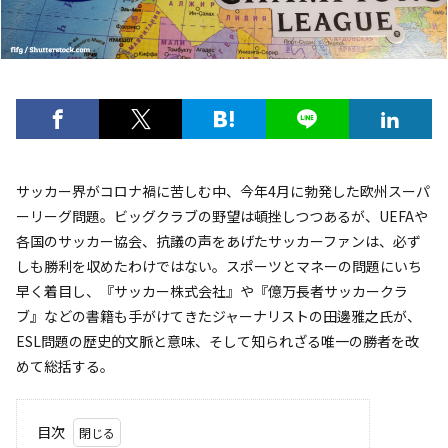
サッカー界がコロナ禍に苦しむ中、今年4月に勃発した欧州スーパ
ーリーグ問題。ビッグクラブの野望は頓挫しつつあるが、UEFAや
各国のサッカー協会、抗議の声をあげたサッカーファンは、必ず
しも勝利を収めたわけではない。スポーツとマネーの問題にいち
早く着目し、『サッカー株式会社』や『億万長者サッカークラ
ブ』などの書籍も手がけてきたジャーナリストの田邊雅之氏が、
ESL問題の歴史的文脈と意味、そして知られざる唯一の勝者を改
めて総括する。
目次