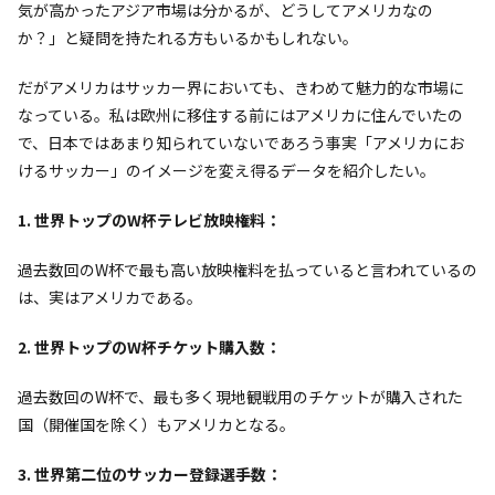
気が高かったアジア市場は分かるが、どうしてアメリカなの
か？」と疑問を持たれる方もいるかもしれない。
だがアメリカはサッカー界においても、きわめて魅力的な市場に
なっている。私は欧州に移住する前にはアメリカに住んでいたの
で、日本ではあまり知られていないであろう事実――「アメリカにお
けるサッカー」のイメージを変え得るデータを紹介したい。
1. 世界トップのW杯テレビ放映権料：
過去数回のW杯で最も高い放映権料を払っていると言われているの
は、実はアメリカである。
2. 世界トップのW杯チケット購入数：
過去数回のW杯で、最も多く現地観戦用のチケットが購入された
国（開催国を除く）もアメリカとなる。
3. 世界第二位のサッカー登録選手数：