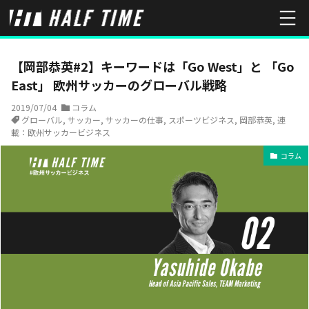
HOME
コラム
【岡部恭英#2】キーワードは「Go West」と 「Go 
【岡部恭英#2】キーワードは「Go West」と 「Go
East」 欧州サッカーのグローバル戦略
2019/07/04
コラム
グローバル
,
サッカー
,
サッカーの仕事
,
スポーツビジネス
,
岡部恭英
,
連
載：欧州サッカービジネス
コラム