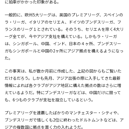
に拍車がかかった印象がある。
一般的に、欧州5大リーグは、英国のプレミアリーグ、スペインの
ラ・リーガ、イタリアのセリエＡ、ドイツのブンデスリーガ、フ
ランスのリーグ１とされている。そのうち、セリエＡを除く4大リ
ーグ全てが、今やアジア支社を構えている。しかもラ・リーガ
は、シンガポール、中国、インド、日本の４ヶ所、ブンデスリー
ガもシンガポールと中国の2ヶ所にアジア拠点を構えるようになっ
た。
この事実は、私が数か月前に作成した、上記の図からもご覧いた
だけるだろう。しかも先月、アジア出張の際に入手してきた最新
情報によれば各クラブがアジア地区に構えた拠点の数はさらに増
えているようだ。特にブンデスリーガなどは、中国だけに限って
も、6つものクラブが支社を設立しているという。
プレミアリーグを連覇したばかりのマンチェスター・シティや、
ブンデスリーガで惜しくも2位に終わったドルトムントなどは、ア
ジアの複数国に拠点を置く力の入れようだ。