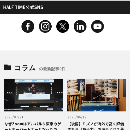
HALF TIME公式SNS
コラム
の最新記事4件
2026/07/21
2026/06/12
なぜZoomはアルバルク東京のゲ
【後編】ミズノが海外で高く評価
ームデーパートナーとなったの
される「商品力」の源泉とは？養