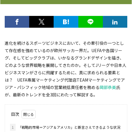
進化を続けるスポーツビジネスにおいて、その牽引役の一つとし
て存在感を強めているのが欧州サッカー界だ。UEFAや各国リー
グ、そしてビッグクラブは、いかなるグランドデザインを描き、
どのような世界戦略を展開してきたのか。そしてJリーグや日本人
ビジネスマンがさらに飛躍するために、真に求められる要素と
は？ UEFA専属マーケティング代理店TEAMマーケティングでア
ジア・パシフィック地域の営業統括責任者を務める
岡部恭英
氏
が、最新のトレンドを全3回にわたって解説する。
目次
1
「戦略的市場＝アジア＆アメリカ」と断言さえできるような状況