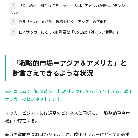
2
「Go West」知られざるサッカー大国、アメリカが持つポテンシ
ャル
3
欧州サッカー界が熱い視線を注ぐ「アジア」の可能性
4
日本サッカーにとっても重要な「Go East（対アジア戦略）」
「戦略的市場＝アジア＆アメリカ」と
断言さえできるような状況
前回コラム：【岡部恭英#1】欧州CLやELから浮かび上がる、欧州
サッカーのビジネストレンド
サッカービジネスには通常のビジネスと同様に、「戦略的重点市
場」が存在する。
最近の動向を見ればわかるように、欧州サッカーにとっての最重