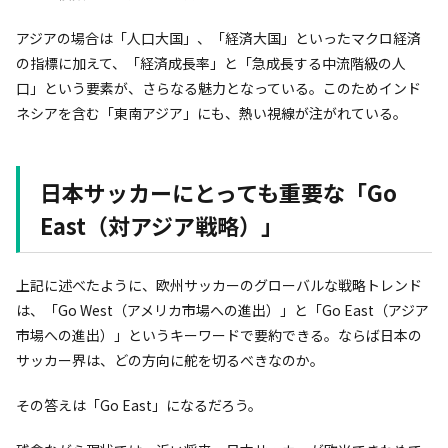
アジアの場合は「人口大国」、「経済大国」といったマクロ経済
の指標に加えて、「経済成長率」と「急成長する中流階級の人
口」という要素が、さらなる魅力となっている。このためインド
ネシアを含む「東南アジア」にも、熱い視線が注がれている。
日本サッカーにとっても重要な「Go
East（対アジア戦略）」
上記に述べたように、欧州サッカーのグローバルな戦略トレンド
は、「Go West（アメリカ市場への進出）」と「Go East（アジア
市場への進出）」というキーワードで要約できる。ならば日本の
サッカー界は、どの方向に舵を切るべきなのか。
その答えは「Go East」になるだろう。