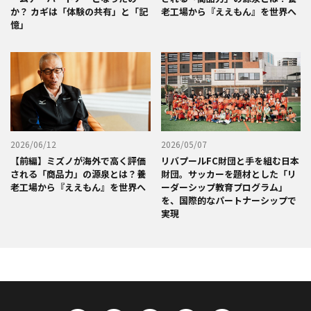
か？ カギは「体験の共有」と「記
老工場から『ええもん』を世界へ
憶」
2026/06/12
2026/05/07
【前編】ミズノが海外で高く評価
リバプールFC財団と手を組む日本
される「商品力」の源泉とは？養
財団。サッカーを題材とした「リ
老工場から『ええもん』を世界へ
ーダーシップ教育プログラム」
を、国際的なパートナーシップで
実現