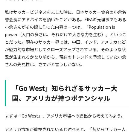
私はサッカービジネスを志した時に、日本サッカー協会の小倉名
誉会長にアドバイスを頂いたことがある。FIFAの元理事でもある
小倉さんがその際に仰った内容の一つは、「Population is
power（人口の多さは、それだけで大きな力を生む）」というこ
とだった。現在のサッカー界では、中国、インド、アメリカなど
が魅力的な市場としてクローズアップされている。そのような状
況が生まれるかなり前から、現在のトレンドを予想していた小倉
さんの先見性は、さすがと言うしかない。
「Go West」知られざるサッカー大
国、アメリカが持つポテンシャル
まずは「Go West」、アメリカ市場への進出から考えてみよう。
アメリカ市場が重視されていると述べると、「昔からサッカー人