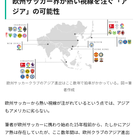
欧州サッカー界が熱い視線を注ぐ「ア
ジア」の可能性
欧州サッカークラブのアジア進出はここ数年で拍車がかかっている。図＝筆
者作成
欧州サッカーから熱い視線が注がれているという点では、アジア
もアメリカに劣らない。
筆者が欧州サッカーに携わり始めた15年程前から、たしかにアジ
ア熱は存在していたが、ここ数年間は、欧州クラブのアジア進出