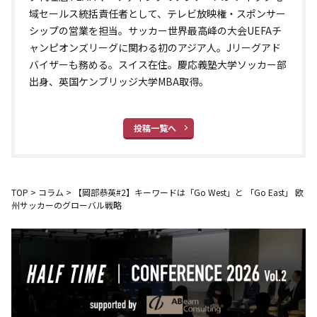
域セールス統括責任者として、テレビ放映権・スポンサー
シップの営業を担当。サッカー世界最高峰の大会UEFAチ
ャンピオンズリーグに関わる初のアジア人。Jリーグアド
バイザーも務める。スイス在住。慶応義塾大学ソッカー部
出身、英国ケンブリッジ大学MBA取得。
投稿一覧へ
TOP
>
コラム
>
【岡部恭英#2】キーワードは「Go West」と 「Go East」 欧
州サッカーのグローバル戦略