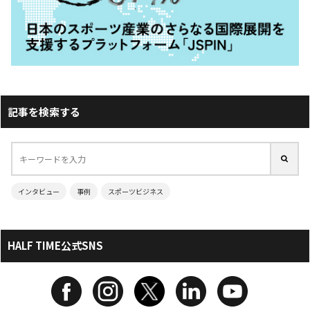
記事を検索する
インタビュー
事例
スポーツビジネス
HALF TIME公式SNS