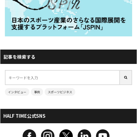
記事を検索する
インタビュー
事例
スポーツビジネス
HALF TIME公式SNS