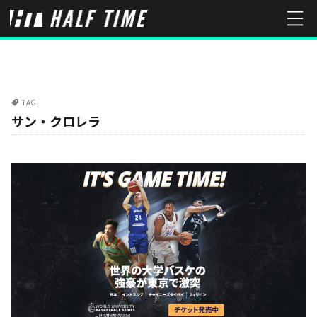
TAG
サン・クロレラ